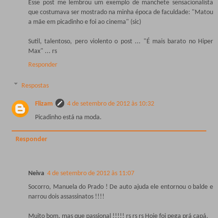
Esse post me lembrou um exemplo de manchete sensacionalista
que costumava ser mostrado na minha época de faculdade: "Matou
a mãe em picadinho e foi ao cinema" (sic)
Sutil, talentoso, pero violento o post ... "É mais barato no Hiper
Max" ... rs
Responder
Respostas
Flizam
4 de setembro de 2012 às 10:32
Picadinho está na moda.
Responder
Neiva
4 de setembro de 2012 às 11:07
Socorro, Manuela do Prado ! De auto ajuda ele entornou o balde e
narrou dois assassinatos !!!!
Muito bom, mas que passional !!!!! rs rs rs Hoje foi pega prá capá.