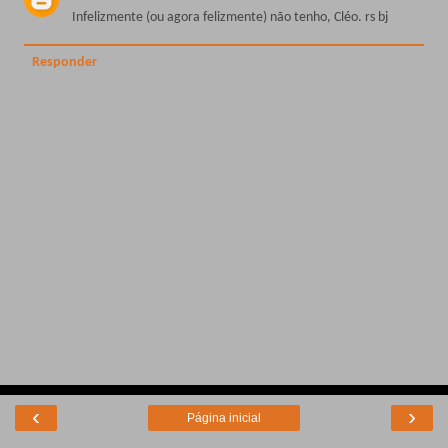
Infelizmente (ou agora felizmente) não tenho, Cléo. rs bj
Responder
‹
›
Página inicial