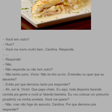
− Você tem outro?
− Hum?
− Você me ouviu muito bem, Carolina. Responde.
− ...
− Responde!
− Não.
− Não responde ou não tem outro?
− Não tenho outro, Victor. Não te-nho ou-tro. Entendeu ou quer que eu
desenhe?
− Então por que demorou tanto pra responder?
− Ah, sei lá, Victor. Que papo chato. Eu aqui, toda disposta fazendo
comida pra gente e você aí falando besteira. Eu vou colocar um presunto
picadinho na minha omelete. Você vai querer?
− Não, mas não foge do assunto, Carolina. Por que demorou pra
responder?