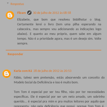
Respostas
Flizam
30 de julho de 2012 às 08:58
Elizabete, que bom que resolveu bisbilhotar o blog.
Certamente lerei o livro (tem uma pilha esperando na
cabeceira, mas sempre vou adicionando as indicações logo
abaixo). E quanto ao meu próprio, quem sabe em algum
tempo. Não é a prioridade agora, mas é um desejo sim. Volte
sempre.
Responder
Karla com Ká
28 de julho de 2012 às 20:53
Fábio, talvez sem pretensão, estás absorvendo um conceito do
Modelo Social da Deficiência e isso é muito bom.
Tom Tom é especial por ser teu filho, não por ter necessidades
específicas. Ele é especial por ser um neto amado, um sobrinho
querido... é especial pra mim e pra muitos leitores por aquilo que
representa, não pela deficiência que possui, porque Tom Tom é,