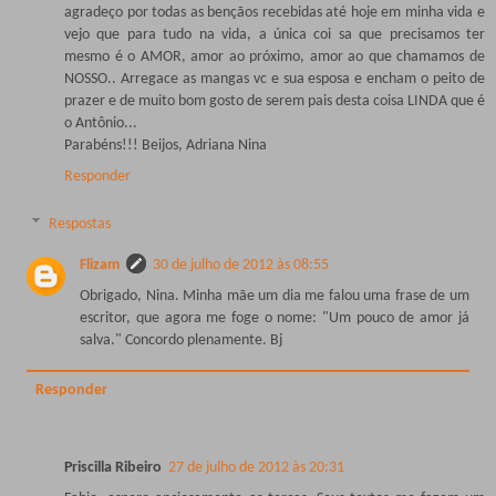
agradeço por todas as bençãos recebidas até hoje em minha vida e
vejo que para tudo na vida, a única coi sa que precisamos ter
mesmo é o AMOR, amor ao próximo, amor ao que chamamos de
NOSSO.. Arregace as mangas vc e sua esposa e encham o peito de
prazer e de muito bom gosto de serem pais desta coisa LINDA que é
o Antônio...
Parabéns!!! Beijos, Adriana Nina
Responder
Respostas
Flizam
30 de julho de 2012 às 08:55
Obrigado, Nina. Minha mãe um dia me falou uma frase de um
escritor, que agora me foge o nome: "Um pouco de amor já
salva." Concordo plenamente. Bj
Responder
Priscilla Ribeiro
27 de julho de 2012 às 20:31