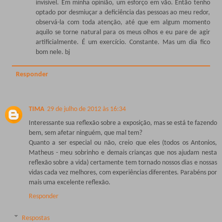
invisível. Em minha opinião, um esforço em vão. Então tenho
optado por desmiuçar a deficiência das pessoas ao meu redor,
observá-la com toda atenção, até que em algum momento
aquilo se torne natural para os meus olhos e eu pare de agir
artificialmente. É um exercício. Constante. Mas um dia fico
bom nele. bj
Responder
TIMA
29 de julho de 2012 às 16:34
Interessante sua reflexão sobre a exposição, mas se está te fazendo
bem, sem afetar ninguém, que mal tem?
Quanto a ser especial ou não, creio que eles (todos os Antonios,
Matheus - meu sobrinho e demais crianças que nos ajudam nesta
reflexão sobre a vida) certamente tem tornado nossos dias e nossas
vidas cada vez melhores, com experiências diferentes. Parabéns por
mais uma excelente reflexão.
Responder
Respostas