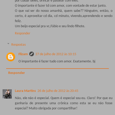
por cuidar deles, brincar e passear com eles.
O importante é fazer td com amor, com vontade de estar junto.
O que vai ser do nosso amanhã, quem sabe?? Ninguém, então, o
certo, é aproveitar cd dia, cd minuto, vivendo,aprendendo e sendo
feliz.
Um beijo especial pra vc,Fábio e seu lindo filhote.
Responder
Respostas
Flizam
27 de julho de 2012 às 10:15
O importante é fazer tudo com amor. Exatamente. bj
Responder
Laura Martins
26 de julho de 2012 às 20:45
Não, ele não é especial. Quem é especial sou eu. Claro! Por que eu
ganharia de presente uma crônica como esta se eu não fosse
especial? Muito obrigada por compartilhar!