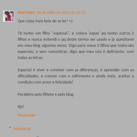
Mari Hart
26 de julho de 2012 às 11:23
Que coisa mais bela de se ler! =)
Tb tenho um filho "especial", e coloco 'aspas' pq tenho outros 2
filhos e nunca entendi o pq deste termo ser usado e já questionei
em meu blog algumas vezes. Digo para meus 3 filhos que todos são
especiais, e sem romantizar, digo que meu Leo é deficiente, com
todas as letras.
Especial é viver e conviver com as diferenças, é aprender com as
dificuldades, e crescer com o sofrimento e ainda mais; aceitar a
condição com amor e felicidade!
Parabéns pelo filhote e pelo blog.
Bjs!
Responder
Respostas