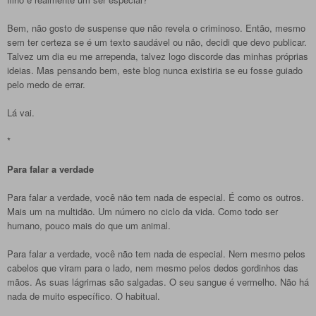
Bem, não gosto de suspense que não revela o criminoso. Então, mesmo
sem ter certeza se é um texto saudável ou não, decidi que devo publicar.
Talvez um dia eu me arrependa, talvez logo discorde das minhas próprias
ideias. Mas pensando bem, este blog nunca existiria se eu fosse guiado
pelo medo de errar.
Lá vai.
*
Para falar a verdade
Para falar a verdade, você não tem nada de especial. É como os outros.
Mais um na multidão. Um número no ciclo da vida. Como todo ser
humano, pouco mais do que um animal.
Para falar a verdade, você não tem nada de especial. Nem mesmo pelos
cabelos que viram para o lado, nem mesmo pelos dedos gordinhos das
mãos. As suas lágrimas são salgadas. O seu sangue é vermelho. Não há
nada de muito específico. O habitual.