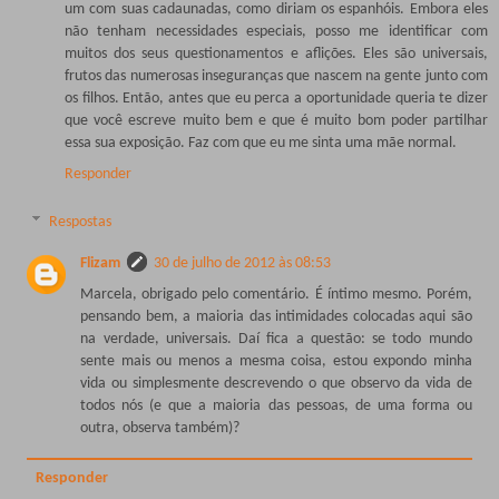
um com suas cadaunadas, como diriam os espanhóis. Embora eles
não tenham necessidades especiais, posso me identificar com
muitos dos seus questionamentos e aflições. Eles são universais,
frutos das numerosas inseguranças que nascem na gente junto com
os filhos. Então, antes que eu perca a oportunidade queria te dizer
que você escreve muito bem e que é muito bom poder partilhar
essa sua exposição. Faz com que eu me sinta uma mãe normal.
Responder
Respostas
Flizam
30 de julho de 2012 às 08:53
Marcela, obrigado pelo comentário. É íntimo mesmo. Porém,
pensando bem, a maioria das intimidades colocadas aqui são
na verdade, universais. Daí fica a questão: se todo mundo
sente mais ou menos a mesma coisa, estou expondo minha
vida ou simplesmente descrevendo o que observo da vida de
todos nós (e que a maioria das pessoas, de uma forma ou
outra, observa também)?
Responder