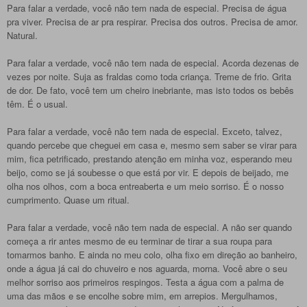
Para falar a verdade, você não tem nada de especial. Precisa de água
pra viver. Precisa de ar pra respirar. Precisa dos outros. Precisa de amor.
Natural.
Para falar a verdade, você não tem nada de especial. Acorda dezenas de
vezes por noite. Suja as fraldas como toda criança. Treme de frio. Grita
de dor. De fato, você tem um cheiro inebriante, mas isto todos os bebês
têm. É o usual.
Para falar a verdade, você não tem nada de especial. Exceto, talvez,
quando percebe que cheguei em casa e, mesmo sem saber se virar para
mim, fica petrificado, prestando atenção em minha voz, esperando meu
beijo, como se já soubesse o que está por vir. E depois de beijado, me
olha nos olhos, com a boca entreaberta e um meio sorriso. É o nosso
cumprimento. Quase um ritual.
Para falar a verdade, você não tem nada de especial. A não ser quando
começa a rir antes mesmo de eu terminar de tirar a sua roupa para
tomarmos banho. E ainda no meu colo, olha fixo em direção ao banheiro,
onde a água já cai do chuveiro e nos aguarda, morna. Você abre o seu
melhor sorriso aos primeiros respingos. Testa a água com a palma de
uma das mãos e se encolhe sobre mim, em arrepios. Mergulhamos,