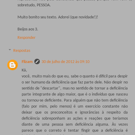
sobretudo, PESSOA.
Muito bonito seu texto. Adorei (que novidade!)!
Beijos aos 3.
Responder
Respostas
Flizam
30 de julho de 2012 às 09:10
Ká,
você, muito mais do que eu, sabe o quanto é difícil para despir
o ser humano da deficiência que faz parte dele. Não despir no
sentido de "descartar", mas no sentido de tornar a deficiência
parte integrante de algo maior, que é o indivíduo que nasceu
ou tornou-se deficiente. Para alguém que não tem deficiência
(falo por mim, pelo menos) é um exercício constante não
deixar que os preconceitos e ignorâncias à respeito da
deficiência sobreponham as ações e reações que teríamos
diante de uma pessoa sem deficiência alguma. Às vezes
parece que o correto é tentar fingir que a deficiência é