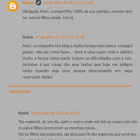
Flizam
26 de julho de 2012 às 11:28
Obrigado Mari. Compartilho 100% da sua opinião, mesmo sem
ter outros filhos ainda. Um bj
Grace
27 de julho de 2012 às 10:56
Mari, acompanho teu blog a muito tempo mas nunca consegui
postar, não sei como fazer... Você é uma super mãe e admiro
muito a forma como vocês tratam as dificuldades com o Léo.
Inclusive é por causa dos seus textos que hoje me indigno
tanto quando vejo uma pessoa estacionando em vaga
reservada. Beijos
Responder
Sonia
26 de julho de 2012 às 20:41
Tão especial, qt um dia após o outro,onde em tds as casas,com tds
os pais e filhos acontecem as mesmas coisas.
Tds os filhos são especiais, pq seus pais tb são especiais,por amá-los,