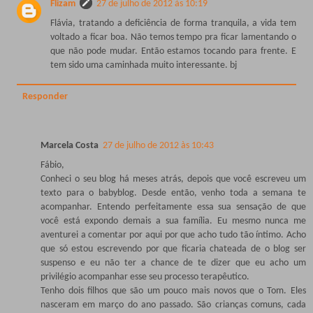
Flizam
27 de julho de 2012 às 10:19
Flávia, tratando a deficiência de forma tranquila, a vida tem
voltado a ficar boa. Não temos tempo pra ficar lamentando o
que não pode mudar. Então estamos tocando para frente. E
tem sido uma caminhada muito interessante. bj
Responder
Marcela Costa
27 de julho de 2012 às 10:43
Fábio,
Conheci o seu blog há meses atrás, depois que você escreveu um
texto para o babyblog. Desde então, venho toda a semana te
acompanhar. Entendo perfeitamente essa sua sensação de que
você está expondo demais a sua família. Eu mesmo nunca me
aventurei a comentar por aqui por que acho tudo tão íntimo. Acho
que só estou escrevendo por que ficaria chateada de o blog ser
suspenso e eu não ter a chance de te dizer que eu acho um
privilégio acompanhar esse seu processo terapêutico.
Tenho dois filhos que são um pouco mais novos que o Tom. Eles
nasceram em março do ano passado. São crianças comuns, cada