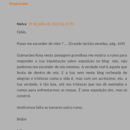
Responder
Neiva
29 de julho de 2012 às 21:55
Fábio,
Posso me esconder de mim ? ... (Grande Sertão:veredas, pág. 439)
Guimarães Rosa nesta passagem grandiosa me mostra o rumo para
responder a tua inquietação sobre exposição no blog: não, não
podemos nos esconder de nós mesmos. A verdade real é aquela que
brota de dentro de nós. E a tua vem neste blog recheada de
alegrias e tristezas como a vida é, mas com um acréscimo, ela, a
tua verdade, é tão boa, até nas tristezas que nos dá exemplos e
rumos para enfrentarmos as nossas. É uma exposição sim, mas só
constroi.
Sentiremos falta se tomares outro rumo.
Beijos