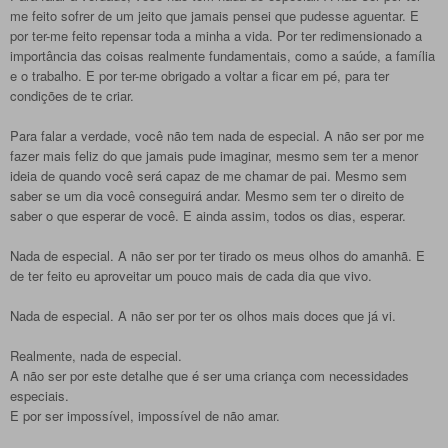
me feito sofrer de um jeito que jamais pensei que pudesse aguentar. E
por ter-me feito repensar toda a minha a vida. Por ter redimensionado a
importância das coisas realmente fundamentais, como a saúde, a família
e o trabalho. E por ter-me obrigado a voltar a ficar em pé, para ter
condições de te criar.
Para falar a verdade, você não tem nada de especial. A não ser por me
fazer mais feliz do que jamais pude imaginar, mesmo sem ter a menor
ideia de quando você será capaz de me chamar de pai. Mesmo sem
saber se um dia você conseguirá andar. Mesmo sem ter o direito de
saber o que esperar de você. E ainda assim, todos os dias, esperar.
Nada de especial. A não ser por ter tirado os meus olhos do amanhã. E
de ter feito eu aproveitar um pouco mais de cada dia que vivo.
Nada de especial. A não ser por ter os olhos mais doces que já vi.
Realmente, nada de especial.
A não ser por este detalhe que é ser uma criança com necessidades
especiais.
E por ser impossível, impossível de não amar.