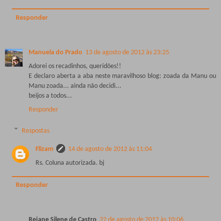
Responder
Manuela do Prado
13 de agosto de 2012 às 23:25
Adorei os recadinhos, queridões!!
E declaro aberta a aba neste maravilhoso blog: zoada da Manu ou
Manu zoada... ainda não decidi...
beijos a todos...
Responder
Respostas
Flizam
14 de agosto de 2012 às 11:04
Rs. Coluna autorizada. bj
Responder
Rejane Silene de Castro
22 de agosto de 2012 às 10:06