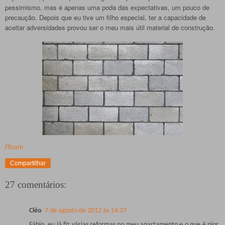
pessimismo, mas é apenas uma poda das expectativas, um pouco de
precaução.
Depois que eu tive um filho especial, ter a capacidade de
aceitar adversidades provou ser o meu mais útil material de construção.
Flizam
Compartilhar
27 comentários:
Cléo
7 de agosto de 2012 às 14:37
Fábio, eu já fiz várias reformas no meu apartamento e o que é pior,