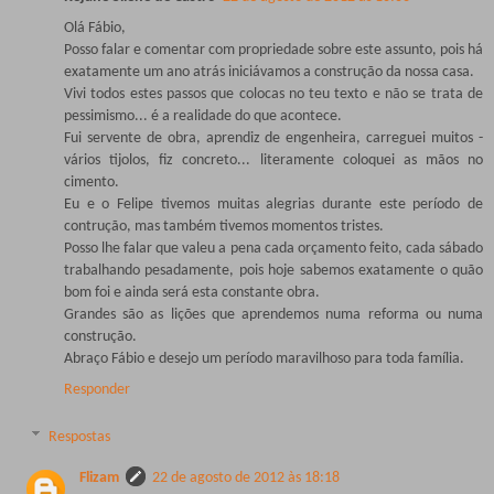
Olá Fábio,
Posso falar e comentar com propriedade sobre este assunto, pois há
exatamente um ano atrás iniciávamos a construção da nossa casa.
Vivi todos estes passos que colocas no teu texto e não se trata de
pessimismo... é a realidade do que acontece.
Fui servente de obra, aprendiz de engenheira, carreguei muitos -
vários tijolos, fiz concreto... literamente coloquei as mãos no
cimento.
Eu e o Felipe tivemos muitas alegrias durante este período de
contrução, mas também tivemos momentos tristes.
Posso lhe falar que valeu a pena cada orçamento feito, cada sábado
trabalhando pesadamente, pois hoje sabemos exatamente o quão
bom foi e ainda será esta constante obra.
Grandes são as lições que aprendemos numa reforma ou numa
construção.
Abraço Fábio e desejo um período maravilhoso para toda família.
Responder
Respostas
Flizam
22 de agosto de 2012 às 18:18