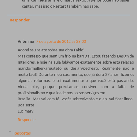
uma camiseta amarelo marca texto. A gente pode não saber
cantar, mas isso o Restart também não sabe.
Responder
Anônimo
7 de agosto de 2012 às 23:00
Adorei seu relato sobre sua obra Fábio!
Mas confesso que senti um frio na barriga. Estou fazendo Design de
Interiores, e hoje na aula falávamos exatamente sobre esta relação
marido/mulher/arquiteto ou design/pedreiro. Realmente não é
muito fácil! Durante meu casamento, que já dura 27 anos, fizemos
algumas reformas, e sei exatamente o que você está passando.
Ainda pior, porque precisamos conviver com a falta de
profissionalismo e qualidade nos nossos serviços em
Brasília. Mas vai com fé, vocês sobreviverão e o ap. vai ficar lindo!
Boa sorte
Lucimary
Responder
Respostas