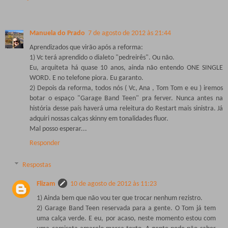
Manuela do Prado
7 de agosto de 2012 às 21:44
Aprendizados que virão após a reforma:
1) Vc terá aprendido o dialeto "pedreirês". Ou não.
Eu, arquiteta há quase 10 anos, ainda não entendo ONE SINGLE
WORD. E no telefone piora. Eu garanto.
2) Depois da reforma, todos nós ( Vc, Ana , Tom Tom e eu ) iremos
botar o espaço "Garage Band Teen" pra ferver. Nunca antes na
história desse país haverá uma releitura do Restart mais sinistra. Já
adquiri nossas calças skinny em tonalidades fluor.
Mal posso esperar...
Responder
Respostas
Flizam
10 de agosto de 2012 às 11:23
1) Ainda bem que não vou ter que trocar nenhum rezistro.
2) Garage Band Teen reservada para a gente. O Tom já tem
uma calça verde. E eu, por acaso, neste momento estou com