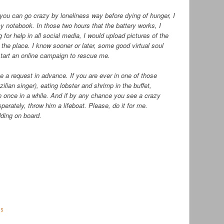
 you can go crazy by loneliness way before dying of hunger, I
 notebook. In those two hours that the battery works, I
or help in all social media, I would upload pictures of the
 the place. I know sooner or later, some good virtual soul
start an online campaign to rescue me.
e a request in advance. If you are ever in one of those
ilian singer), eating lobster and shrimp in the buffet,
once in a while. And if by any chance you see a crazy
perately, throw him a lifeboat. Please, do it for me.
dding on board.
ês